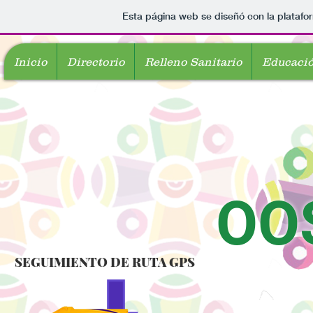
Esta página web se diseñó con la plataf
Inicio
Directorio
Relleno Sanitario
Educació
OO
SEGUIMIENTO DE RUTA GPS