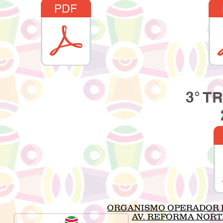
3° T
ORGANISMO OPERADOR D
AV. REFORMA NORTE 